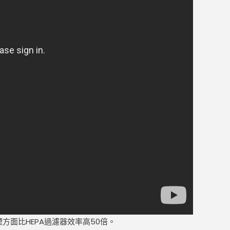
方面比HEPA過濾器效率高50倍。