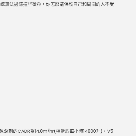
系統無法過濾這些微粒，你怎麽能保護自己和周圍的人不受
CADR為14.8m/hr(相當於每小時14800升)，V5