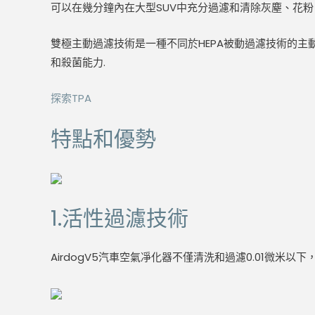
可以在幾分鐘內在大型SUV中充分過濾和清除灰塵、花
雙極主動過濾技術是一種不同於HEPA被動過濾技術的主
和殺菌能力.
探索TPA
特點和優勢
1.活性過濾技術
AirdogV5汽車空氣凈化器不僅清洗和過濾0.01微米