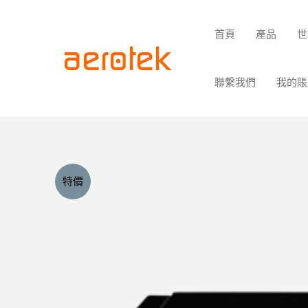
首頁
產品
世
聯繫我們
我的賬
特價