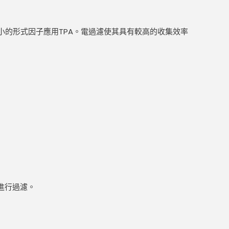
小的形式因子應用TPA。電過濾使其具有較高的收集效率
時進行過濾。