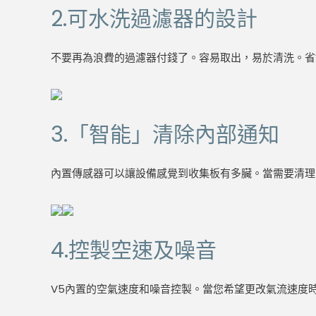
2.可水洗過濾器的設計
不要再為浪費的過濾器付錢了。容易取出，易於清洗。省
3.「智能」清除內部通知
內置傳感器可以讓設備感覺到收集板有多臟。當需要清理
4.控製空速及噪音
V5內置的空氣速度和噪音控製。當您希望更改氣流速度