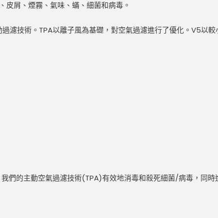
粉、皮屑、煙霧、氣味、蟎、細菌和病毒。
動過濾技術。TPA以離子風為基礎，對空氣過濾進行了優化。V5以較
以下，我們的主動空氣過濾技術(TPA)有效地消毒和殺死細菌/病毒，同