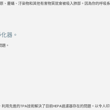
原、塵蟎、汙染物和其他有害物質就會被吸入肺部。因為你的呼吸
凈化器。
問題。
利用先進的TPA技術解決了目前HEPA過濾器存在的問題。以令人印象深刻的