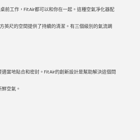
工作，FitAir都可以和你在一起。這種空氣凈化器配
周圍25平方英尺的空間提供了持續的清潔。有三個級別的氣流調
適當地貼合和密封。FitAir的創新設計是幫助解決這個問
新鮮空氣。