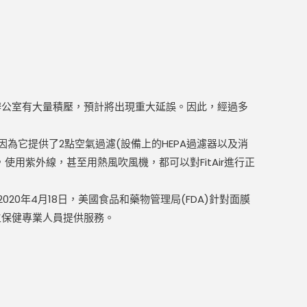
申請辦公室有大量積壓，預計將出現重大延誤。因此，經過多
，因為它提供了2點空氣過濾(設備上的HEPA過濾器以及消
用紫外線，甚至用熱風吹風機，都可以對FitAir進行正
20年4月18日，美國食品和藥物管理局(FDA)針對面膜
衛生保健專業人員提供服務。