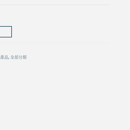
through
$599.00
列產品
,
全部分類