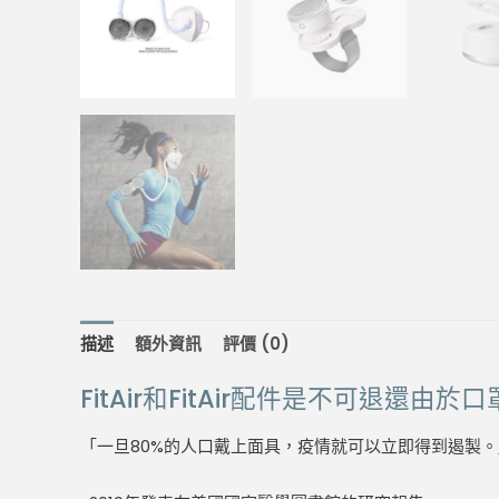
描述
額外資訊
評價 (0)
FitAir和FitAir配件是不可退
「一旦80%的人口戴上面具，疫情就可以立即得到遏製。