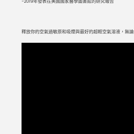
-2019年發表在美國國家醫學圖書館的研究報告
釋放你的空氣過敏原和吸煙與最好的超輕空氣溶液，無論