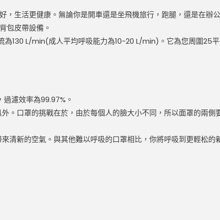
，生活更健康。無論你是開車還是坐飛機旅行，跑腿，還是在辦公桌前
背包皮帶設備。
130 L/min(成人平均呼吸能力為10-20 L/min)。它為您
氣，過濾效率為99.97%。
面具外。口罩的挑戰在於，由於每個人的臉大小不同，所以面罩的兩側要
鼻子帶來清新的空氣。與其他難以呼吸的口罩相比，你將呼吸到更輕松的