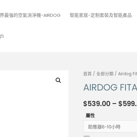
界最強的空氣消淨機-AIRDOG
智能家居-定制套裝及智能產品
戶
首頁
/
全部分類
/ Airdog
AIRDOG F
$
539.00
–
$
599
屬性