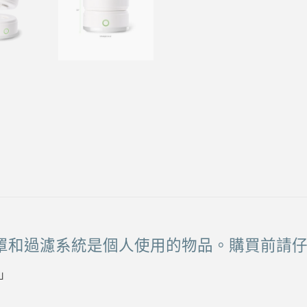
量
還由於口罩和過濾系統是個人使用的物品。購買前請
」