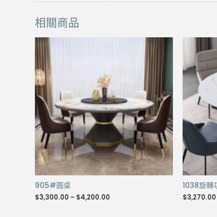
相關商品
905#圓桌
1038旋
Price
$
3,300.00
–
$
4,200.00
$
3,270.00
range:
$3,300.00