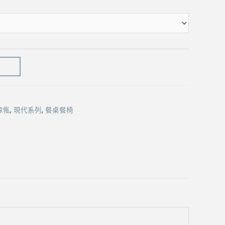
through
$4,320.00
傢俬
,
現代系列
,
餐桌餐椅