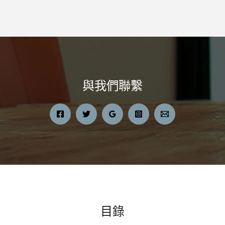
through
$3,570.00
與我們聯繫
目錄