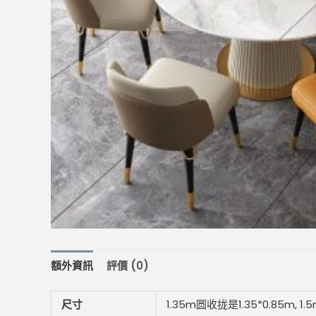
額外資訊
評價 (0)
尺寸
1.35m圆收拢是1.35*0.85m, 1