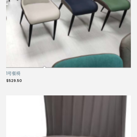
1号餐椅
$
529.50