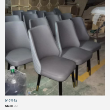
5号餐椅
$
638.00