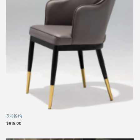
3号餐椅
$
615.00