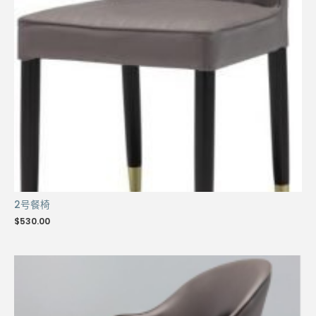
2号餐椅
$
530.00